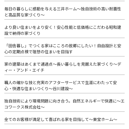
毎日の暮らしに感動を与える三井ホーム～独自技術の高い耐震性
と高品質な家づくり～
より良い住まいをより安く！安心性能と低価格にこだわる昭和建
設で納得の家づくり
「田舎暮し」でつくる家はこころの故郷にしたい！自由設計と安
心の定期点検で理想の住まいを目指す
家の建築はあくまで通過点～長い暮らしを見据えた家づくり～デ
ィー・アンド・エイチ
職人の確かな技と充実のアフターサービスで生涯にわたって安
心・快適な住まいつくり～谷川建設～
独自技術により環境問題に向き合う。自然エネルギーで快適に～エ
コワークス株式会社～
全てのお客様が満足して喜ばれる家を目指して～東宝ホーム～