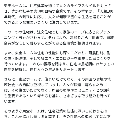
東宝ホームは、住宅建築を通じて人々のライフスタイルを向上さ
せ、豊かな社会の実現を目指す企業です。その哲学は、「人生100
年時代」の到来に対応し、人々が健康で豊かな生活を送ることが
できるような住まいづくりに注力しています。
一つ一つの住宅は、注文住宅として家族のニーズに応じたプラン
ニングと設計がされます。それにより、高齢者から子供まで、家族
全員が安心して暮らすことができる住環境が整備されます。
また、東宝ホームは住宅の性能にも深くこだわり、耐震性能、耐
久性・保温性、そして省エネ・エコロジーを重視した家づくりを
行っています。これらの要素を踏まえ、住宅は長期間にわたりその
性能を維持し、住む人々の生活をサポートします。
さらに、東宝ホームは、住まいだけでなく、その周囲の環境や地
域社会への貢献も重視しています。人々が快適に暮らすために
は、その住まいだけでなく、周囲の環境やコミュニティとの調和
も重要であるという考え方を基に、さまざまな取り組みを行って
います。
そのような東宝ホームは、住宅建築の性能に深いこだわりを持
ち、これを追求し続ける企業です。その性能への追求は主に以下