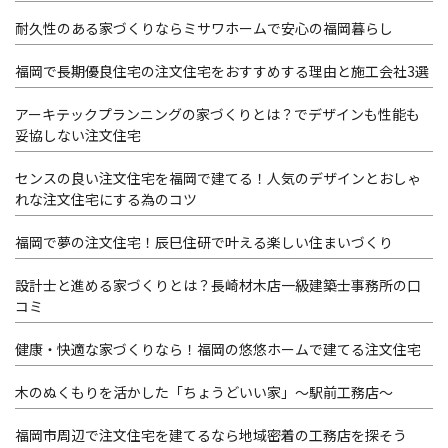
耐久性のある家づくりならミサワホームで安心の福岡暮らし
福岡で長期優良住宅の注文住宅をおすすめする理由と施工会社3選
アーキテックプランニングの家づくりとは？でデザインも性能も
妥協しない注文住宅
センスの良い注文住宅を福岡で建てる！人気のデザインとおしゃ
れな注文住宅にする為のコツ
福岡で夢の注文住宅！辰巳住研で叶える楽しい住まいづくり
設計士と進める家づくりとは？長崎材木店一級建築士事務所の口
コミ
健康・快適な家づくりなら！福岡の悠悠ホームで建てる注文住宅
木のぬくもりを活かした「ちょうどいい家」～駅前工務店～
福岡市周辺で注文住宅を建てるなら地域密着の工務店を探そう