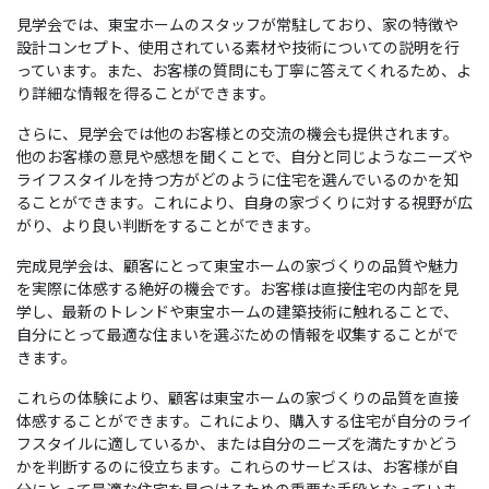
見学会では、東宝ホームのスタッフが常駐しており、家の特徴や
設計コンセプト、使用されている素材や技術についての説明を行
っています。また、お客様の質問にも丁寧に答えてくれるため、よ
り詳細な情報を得ることができます。
さらに、見学会では他のお客様との交流の機会も提供されます。
他のお客様の意見や感想を聞くことで、自分と同じようなニーズや
ライフスタイルを持つ方がどのように住宅を選んでいるのかを知
ることができます。これにより、自身の家づくりに対する視野が広
がり、より良い判断をすることができます。
完成見学会は、顧客にとって東宝ホームの家づくりの品質や魅力
を実際に体感する絶好の機会です。お客様は直接住宅の内部を見
学し、最新のトレンドや東宝ホームの建築技術に触れることで、
自分にとって最適な住まいを選ぶための情報を収集することがで
きます。
これらの体験により、顧客は東宝ホームの家づくりの品質を直接
体感することができます。これにより、購入する住宅が自分のライ
フスタイルに適しているか、または自分のニーズを満たすかどう
かを判断するのに役立ちます。これらのサービスは、お客様が自