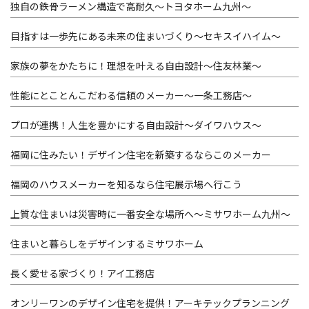
独自の鉄骨ラーメン構造で高耐久～トヨタホーム九州～
目指すは一歩先にある未来の住まいづくり～セキスイハイム～
家族の夢をかたちに！理想を叶える自由設計～住友林業～
性能にとことんこだわる信頼のメーカー～一条工務店～
プロが連携！人生を豊かにする自由設計～ダイワハウス～
福岡に住みたい！デザイン住宅を新築するならこのメーカー
福岡のハウスメーカーを知るなら住宅展示場へ行こう
上質な住まいは災害時に一番安全な場所へ～ミサワホーム九州～
住まいと暮らしをデザインするミサワホーム
長く愛せる家づくり！アイ工務店
オンリーワンのデザイン住宅を提供！アーキテックプランニング