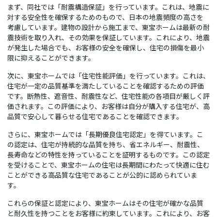
まず、同社では「耐震構造保証」を行っています。これは、地震に
対する安全性を確保するためのもので、日本の地震頻度の高さを
考慮しています。建物の設計から施工まで、東宝ホームは最新の耐
震技術を取り入れ、その効果を保証しています。これにより、地震
が発生した場合でも、お客様の安全を確保し、住宅の損傷を最小
限に抑えることができます。
次に、東宝ホームでは「住宅性能評価」を行っています。これは、
住宅が一定の品質基準を満たしていることを確認するための評価
です。断熱性、遮音性、耐震性など、住宅性能の各項目が厳しく評
価されます。この評価により、お客様は自分が購入する住宅が、高
品質で安心して暮らせる住宅であることを確認できます。
さらに、東宝ホームでは「長期優良住宅認定」を得ています。こ
の認定は、住宅が持続的な品質を持ち、省エネルギー、耐震性、
長寿命などの特性を持っていることを証明するものです。この認定
を受けることで、東宝ホームの住宅は長期間にわたって快適に住む
ことができる高品質な住宅であることが公的に認められていま
す。
これらの保証と認定により、東宝ホームはその住宅が確かな品質
と耐久性を持つことをお客様に約束しています。これにより、お客