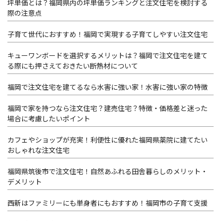
坪単価とは？福岡県内の坪単価ランキングと注文住宅を検討する
際の注意点
子育て世代におすすめ！福岡で実現する子育てしやすい注文住宅
キューワンボードを選択するメリットは？福岡で注文住宅を建て
る際にも押さえておきたい断熱材について
福岡で注文住宅を建てるなら水害に強い家！水害に強い家の特徴
福岡で家を持つなら注文住宅？建売住宅？特徴・価格差と迷った
場合に考慮したいポイント
カフェやショップが充実！利便性に優れた福岡県薬院に建てたい
おしゃれな注文住宅
福岡県筑後市で注文住宅！自然あふれる田舎暮らしのメリット・
デメリット
西新はファミリーにも単身者にもおすすめ！福岡市の子育て支援