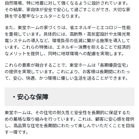
自然環境、特に地震に対して強くなるように設計されています。
その結果、家自体が安全で安心して過ごすことができ、大切な家
族を守る堅牢なシェルターとなります。
また、東宝ホームの家づくりは、省エネルギーとエコロジー性能
を重視しています。具体的には、高断熱・高気密設計や太陽光発
電システムの導入など、環境負荷の低減に繋がる施策を導入して
います。これらの特徴は、エネルギー消費を抑えることで経済的
なメリットを提供し、同時に地球環境への配慮を実現します。
これらの要素が融合することで、東宝ホームは「長期優良住宅」
の提供を実現しています。これにより、お客様は長期間にわたっ
て、安心、快適、かつ環境に優しい生活を送ることができます。
・安心な保障
東宝ホームは、その住宅の耐久性と安全性を長期的に保証するた
めの厳格な取り組みを行っています。これは、顧客に安心感を提供
し、高品質な住宅を長期間にわたって楽しんでいただくことを目指
す一環です。