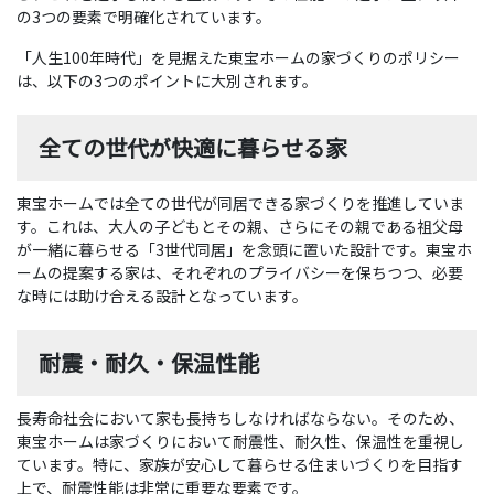
の3つの要素で明確化されています。
「人生100年時代」を見据えた東宝ホームの家づくりのポリシー
は、以下の3つのポイントに大別されます。
全ての世代が快適に暮らせる家
東宝ホームでは全ての世代が同居できる家づくりを推進していま
す。これは、大人の子どもとその親、さらにその親である祖父母
が一緒に暮らせる「3世代同居」を念頭に置いた設計です。東宝ホ
ームの提案する家は、それぞれのプライバシーを保ちつつ、必要
な時には助け合える設計となっています。
耐震・耐久・保温性能
長寿命社会において家も長持ちしなければならない。そのため、
東宝ホームは家づくりにおいて耐震性、耐久性、保温性を重視し
ています。特に、家族が安心して暮らせる住まいづくりを目指す
上で、耐震性能は非常に重要な要素です。