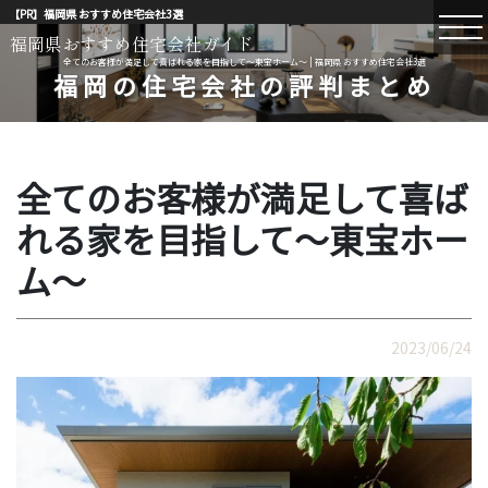
【PR】福岡県 おすすめ住宅会社3選
福岡県おすすめ住宅会社ガイド
全てのお客様が満足して喜ばれる家を目指して～東宝ホーム～ | 福岡県 おすすめ住宅会社3選
福岡の住宅会社の評判まとめ
全てのお客様が満足して喜ば
れる家を目指して～東宝ホー
ム～
2023/06/24