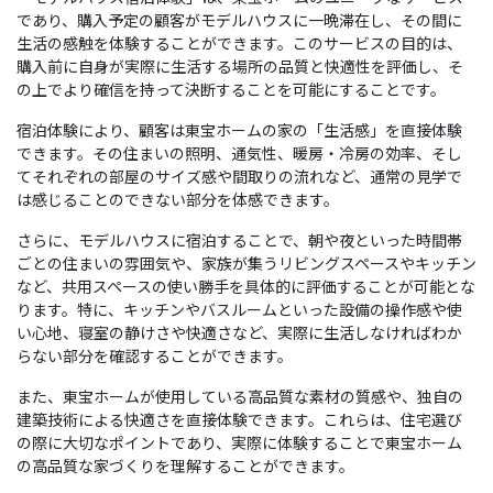
であり、購入予定の顧客がモデルハウスに一晩滞在し、その間に
生活の感触を体験することができます。このサービスの目的は、
購入前に自身が実際に生活する場所の品質と快適性を評価し、そ
の上でより確信を持って決断することを可能にすることです。
宿泊体験により、顧客は東宝ホームの家の「生活感」を直接体験
できます。その住まいの照明、通気性、暖房・冷房の効率、そし
てそれぞれの部屋のサイズ感や間取りの流れなど、通常の見学で
は感じることのできない部分を体感できます。
さらに、モデルハウスに宿泊することで、朝や夜といった時間帯
ごとの住まいの雰囲気や、家族が集うリビングスペースやキッチン
など、共用スペースの使い勝手を具体的に評価することが可能とな
ります。特に、キッチンやバスルームといった設備の操作感や使
い心地、寝室の静けさや快適さなど、実際に生活しなければわか
らない部分を確認することができます。
また、東宝ホームが使用している高品質な素材の質感や、独自の
建築技術による快適さを直接体験できます。これらは、住宅選び
の際に大切なポイントであり、実際に体験することで東宝ホーム
の高品質な家づくりを理解することができます。