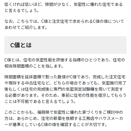
低くければ低いほど、隙間が少なく、気密性に優れた住宅である
と言えるでしょう。
なお、こちらでは、C値と注文住宅で求められるC値の値について
あわせてご紹介します。
C値とは
C値とは、住宅の気密性能を評価する指標のひとつであり、住宅の
相当隙間面積のことを指します。
隙間面積を延床面積で割った数値がC値であり、完成した注文住宅
や現存する中古住宅など、どちらの場合であっても、気密施行完了
後もしくは住宅の完成後に専門の気密測定試験機を用いて測定す
る必要があります。そのため、事前に住宅の性能を提示してもらう
ことは不可能であると言えるでしょう。
このことからも、福岡県で気密性に優れた家づくりをご検討中の
方は、あらかじめ、住宅の新築を依頼する工務店やハウスメーカ
ーが基準としているC値の値を確認することが大切です。