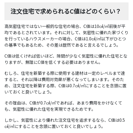
注文住宅で求められるC値はどのくらい？
高気密住宅ではない一般的な住宅の場合、C値は10㎠/㎡前後が平
均であるとされています。それに対して、気密性に優れた家づくり
を行っているハウスメーカーの場合、C値は1.0㎠/㎡以下がひとつ
の基準でもあるため、その差は歴然であると言えるでしょう。
C値は低くければ低いほど、隙間が少なく気密性に優れた住宅とな
りますが、無理にC値を低くする必要はありません。
むしろ、住宅を新築する際に使用する建材は一定のレベルまで達
すると、それ以降は費用対効果が悪くなってしまいます。そのた
め、注文住宅を新築する際、C値は0.7㎠/㎡にすることを念頭に置
いておくと良いでしょう。
その理由は、C値が0.7㎠/㎡であれば、あまり費用をかけなくて
も、気密性に優れた住宅を実現できるためです。
しかし、気密性により優れた注文住宅を追求するなら、C値は0.5
㎠/㎡にすることを念頭に置いておくと良いでしょう。