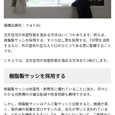
画像出典先：
フォトAC
注文住宅の気密性能を高める方法はいくつかあります。例えば、
樹脂製サッシを採用する、すべり出し窓を採用する、FIX窓を活用
するなど、外の空気の主な入り口のひとつである窓に配慮すること
です。
こちらでは、注文住宅の気密性能を高める方法を3つ紹介します。
樹脂製サッシを採用する
樹脂製サッシは気密性・断熱性に優れていることに加え、月々に
かかる光熱費の大幅な削減や防音効果も期待できます。
しかし、樹脂製サッシはアルミ製サッシと比較すると、価格が高
く、紫外線の影響を受けやすいため、劣化が早いと言われていま
す。どちらを優先するるにしても、家づくりにおいて、ご家族やハ