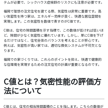
テムが必要で、シックハウス症候群のリスクにも注意が必要です。
福岡で理想の注文住宅を建てる際、気密性は非常に重要です。高
い気密性を持つ家は、エネルギー効率が良く、快適な居住空間を
実現します。この気密性を数値で表すのがC値です。
C値は、住宅の隙間面積を示す指標で、この数値が低ければ低いほ
ど、隙間が少なく気密性に優れています。しかし、単にC値を下げ
るだけではなく、住宅全体のバランスを考えることが肝心です。
例えば、気密性が高い家では、適切な換気システムが不可欠とな
ります。
福岡での家づくりでは、これらのポイントを抑え、快適で健康的
な住環境を実現するための注文住宅の計画が重要となるのです。
C値とは？気密性能の評価方
法について
C値とは、住宅の相当隙間面積のことを指します。こちらの数値が