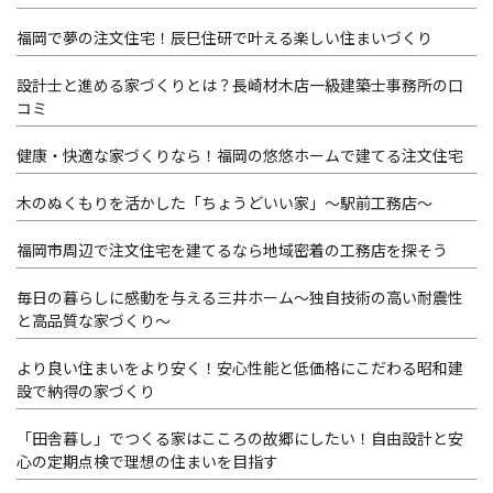
福岡で夢の注文住宅！辰巳住研で叶える楽しい住まいづくり
設計士と進める家づくりとは？長崎材木店一級建築士事務所の口
コミ
健康・快適な家づくりなら！福岡の悠悠ホームで建てる注文住宅
木のぬくもりを活かした「ちょうどいい家」～駅前工務店～
福岡市周辺で注文住宅を建てるなら地域密着の工務店を探そう
毎日の暮らしに感動を与える三井ホーム～独自技術の高い耐震性
と高品質な家づくり～
より良い住まいをより安く！安心性能と低価格にこだわる昭和建
設で納得の家づくり
「田舎暮し」でつくる家はこころの故郷にしたい！自由設計と安
心の定期点検で理想の住まいを目指す