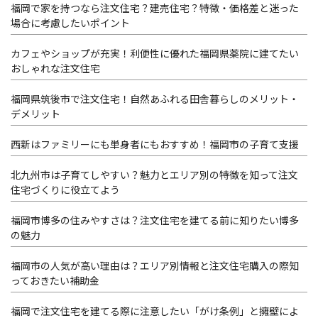
福岡で家を持つなら注文住宅？建売住宅？特徴・価格差と迷った
場合に考慮したいポイント
カフェやショップが充実！利便性に優れた福岡県薬院に建てたい
おしゃれな注文住宅
福岡県筑後市で注文住宅！自然あふれる田舎暮らしのメリット・
デメリット
西新はファミリーにも単身者にもおすすめ！福岡市の子育て支援
北九州市は子育てしやすい？魅力とエリア別の特徴を知って注文
住宅づくりに役立てよう
福岡市博多の住みやすさは？注文住宅を建てる前に知りたい博多
の魅力
福岡市の人気が高い理由は？エリア別情報と注文住宅購入の際知
っておきたい補助金
福岡で注文住宅を建てる際に注意したい「がけ条例」と擁壁によ