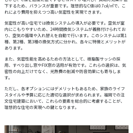
下するため、バランスが重要です。理想的なC値は0.7㎠/㎡で、こ
れにより費用を抑えつつ高い気密性を実現できます。
気密性が高い住宅では換気システムの導入が必要です。空気が室
内にこもりやすいため、24時間換気システムが義務付けられてお
り、空気の循環や入れ替えを自動で行います。このシステムは第1
種、第2種、第3種の換気方式に分かれ、各々に特徴とメリットが
あります。
また、気密性能を高めるための方法として、樹脂製サッシの採
用、すべり出し窓やFIX窓の活用が有効です。これらの選択は、気
密性の向上だけでなく、光熱費の削減や防音効果にも寄与しま
す。
ただし、各オプションにはデメリットもあるため、家族のライフ
スタイルや予算に応じた適切な選択が求められます。福岡での注
文住宅建築において、これらの要素を総合的に考慮することが、
理想的な住宅の実現への鍵となります。