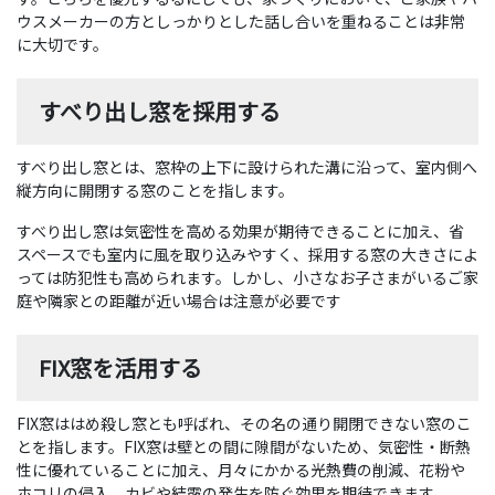
ウスメーカーの方としっかりとした話し合いを重ねることは非常
に大切です。
すべり出し窓を採用する
すべり出し窓とは、窓枠の上下に設けられた溝に沿って、室内側へ
縦方向に開閉する窓のことを指します。
すべり出し窓は気密性を高める効果が期待できることに加え、省
スペースでも室内に風を取り込みやすく、採用する窓の大きさによ
っては防犯性も高められます。しかし、小さなお子さまがいるご家
庭や隣家との距離が近い場合は注意が必要です
FIX窓を活用する
FIX窓ははめ殺し窓とも呼ばれ、その名の通り開閉できない窓のこ
とを指します。FIX窓は壁との間に隙間がないため、気密性・断熱
性に優れていることに加え、月々にかかる光熱費の削減、花粉や
ホコリの侵入、カビや結露の発生を防ぐ効果を期待できます。