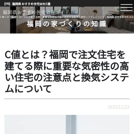
【PR】福岡県 おすすめ住宅会社3選
福岡県おすすめ住宅会社ガイド
C値とは？福岡で注文住宅を建てる際に重要な気密性の高い住宅の注意点と換気システムについて | 福岡県 おすすめ住宅会社
3選
福岡の家づくりの知識
C値とは？福岡で注文住宅を
建てる際に重要な気密性の高
い住宅の注意点と換気システ
ムについて
2023/11/22