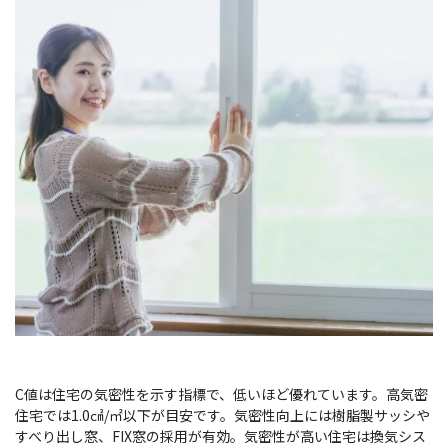
C値は住宅の気密性を示す指標で、低いほど優れています。高気密
住宅では1.0㎠/㎡以下が目安です。気密性向上には樹脂製サッシや
すべり出し窓、FIX窓の採用が有効。気密性が高い住宅は換気シス