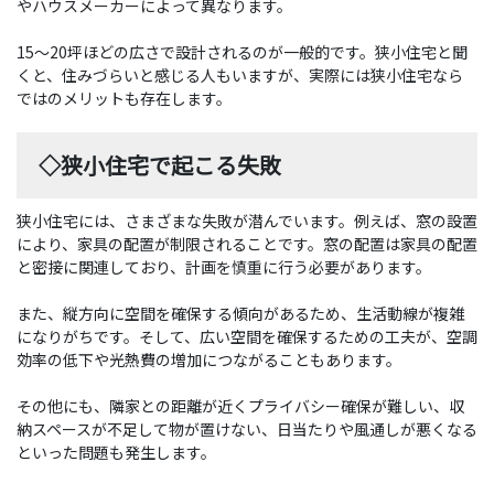
やハウスメーカーによって異なります。
15〜20坪ほどの広さで設計されるのが一般的です。狭小住宅と聞
くと、住みづらいと感じる人もいますが、実際には狭小住宅なら
ではのメリットも存在します。
◇狭小住宅で起こる失敗
狭小住宅には、さまざまな失敗が潜んでいます。例えば、窓の設置
により、家具の配置が制限されることです。窓の配置は家具の配置
と密接に関連しており、計画を慎重に行う必要があります。
また、縦方向に空間を確保する傾向があるため、生活動線が複雑
になりがちです。そして、広い空間を確保するための工夫が、空調
効率の低下や光熱費の増加につながることもあります。
その他にも、隣家との距離が近くプライバシー確保が難しい、収
納スペースが不足して物が置けない、日当たりや風通しが悪くなる
といった問題も発生します。