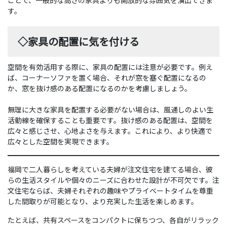
す。
◇家具の配置に気を付ける
空間を有効活用する際に、家具の配置には注意が必要です。例え
ば、コーナーソファを置く場合、それが窓を塞ぐ配置になるの
か、窓を抜け感のある配置になるのかを考慮しましょう。
無理に大きな家具を配置する必要がない場合は、風通しのよい生
活動線を確保することも重要です。抜け感のある配置は、空間を
広々と感じさせ、心地よさを与えます。これにより、より快適で
広々とした空間を実現できます。
福岡で二人暮らしを考えている夫婦が注文住宅を建てる場合、彼
らの生活スタイルや個々のニーズに合わせた設計が不可欠です。注
文住宅ならば、夫婦それぞれの趣味やプライベートタイムを尊重
した間取りが可能となり、より充実した生活を楽しめます。
たとえば、共有スペースをコンパクトに保ちつつ、各自がリラック