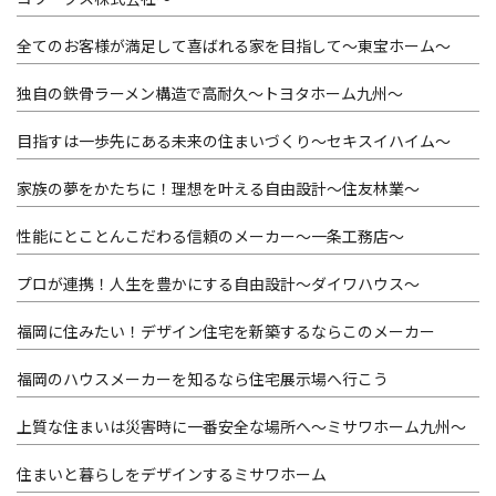
全てのお客様が満足して喜ばれる家を目指して～東宝ホーム～
独自の鉄骨ラーメン構造で高耐久～トヨタホーム九州～
目指すは一歩先にある未来の住まいづくり～セキスイハイム～
家族の夢をかたちに！理想を叶える自由設計～住友林業～
性能にとことんこだわる信頼のメーカー～一条工務店～
プロが連携！人生を豊かにする自由設計～ダイワハウス～
福岡に住みたい！デザイン住宅を新築するならこのメーカー
福岡のハウスメーカーを知るなら住宅展示場へ行こう
上質な住まいは災害時に一番安全な場所へ～ミサワホーム九州～
住まいと暮らしをデザインするミサワホーム