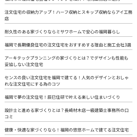
注文住宅の収納力アップ！ハーフ収納とスキップ収納ならアイ工務
店
耐久性のある家づくりならミサワホームで安心の福岡暮らし
福岡で長期優良住宅の注文住宅をおすすめする理由と施工会社3選
アーキテックプランニングの家づくりとは？でデザインも性能も
妥協しない注文住宅
センスの良い注文住宅を福岡で建てる！人気のデザインとおしゃ
れな注文住宅にする為のコツ
福岡で夢の注文住宅！辰巳住研で叶える楽しい住まいづくり
設計士と進める家づくりとは？長崎材木店一級建築士事務所の口
コミ
健康・快適な家づくりなら！福岡の悠悠ホームで建てる注文住宅