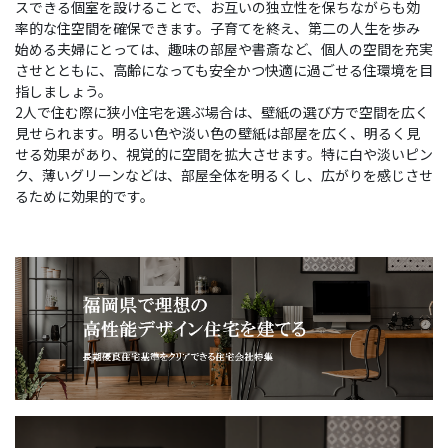
スできる個室を設けることで、お互いの独立性を保ちながらも効
率的な住空間を確保できます。子育てを終え、第二の人生を歩み
始める夫婦にとっては、趣味の部屋や書斎など、個人の空間を充実
させとともに、高齢になっても安全かつ快適に過ごせる住環境を目
指しましょう。
2人で住む際に狭小住宅を選ぶ場合は、壁紙の選び方で空間を広く
見せられます。明るい色や淡い色の壁紙は部屋を広く、明るく見
せる効果があり、視覚的に空間を拡大させます。特に白や淡いピン
ク、薄いグリーンなどは、部屋全体を明るくし、広がりを感じさせ
るために効果的です。