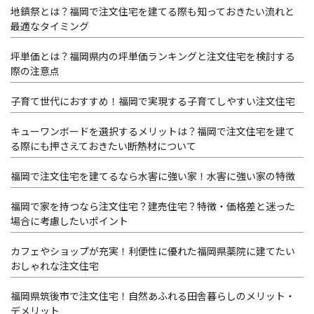
地鎮祭とは？福岡で注文住宅を建てる際も知っておきたい流れと
最適なタイミング
坪単価とは？福岡県内の坪単価ランキングと注文住宅を検討する
際の注意点
子育て世代におすすめ！福岡で実現する子育てしやすい注文住宅
キューワンボードを選択するメリットは？福岡で注文住宅を建て
る際にも押さえておきたい断熱材について
福岡で注文住宅を建てるなら水害に強い家！水害に強い家の特徴
福岡で家を持つなら注文住宅？建売住宅？特徴・価格差と迷った
場合に考慮したいポイント
カフェやショップが充実！利便性に優れた福岡県薬院に建てたい
おしゃれな注文住宅
福岡県筑後市で注文住宅！自然あふれる田舎暮らしのメリット・
デメリット