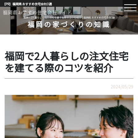
【PR】福岡県 おすすめ住宅会社3選
福岡県おすすめ住宅会社ガイド
福岡で2人暮らしの注文住宅を建てる際のコツを紹介 | 福岡県 おすすめ住宅会社3選
福岡の家づくりの知識
福岡で2人暮らしの注文住宅
を建てる際のコツを紹介
2024/05/29