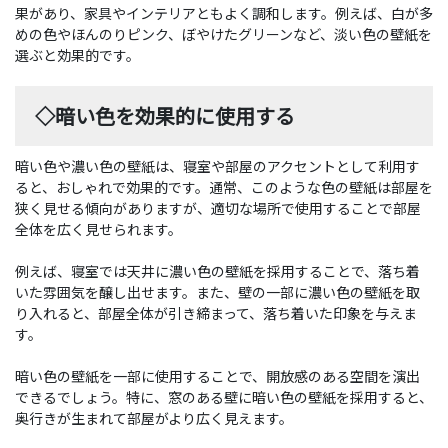
果があり、家具やインテリアともよく調和します。例えば、白が多
めの色やほんのりピンク、ぼやけたグリーンなど、淡い色の壁紙を
選ぶと効果的です。
◇暗い色を効果的に使用する
暗い色や濃い色の壁紙は、寝室や部屋のアクセントとして利用す
ると、おしゃれで効果的です。通常、このような色の壁紙は部屋を
狭く見せる傾向がありますが、適切な場所で使用することで部屋
全体を広く見せられます。
例えば、寝室では天井に濃い色の壁紙を採用することで、落ち着
いた雰囲気を醸し出せます。また、壁の一部に濃い色の壁紙を取
り入れると、部屋全体が引き締まって、落ち着いた印象を与えま
す。
暗い色の壁紙を一部に使用することで、開放感のある空間を演出
できるでしょう。特に、窓のある壁に暗い色の壁紙を採用すると、
奥行きが生まれて部屋がより広く見えます。